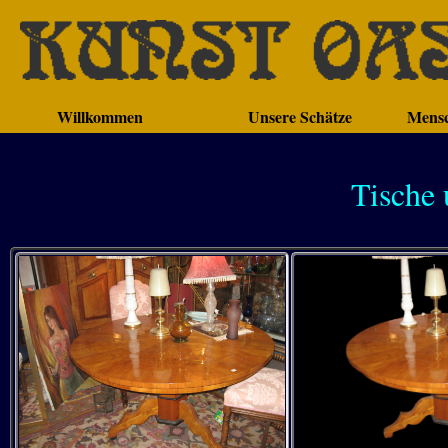
Willkommen
Unsere Schätze
Mensc
Tische