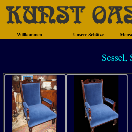
Willkommen
Unsere Schätze
Mensc
Sessel,